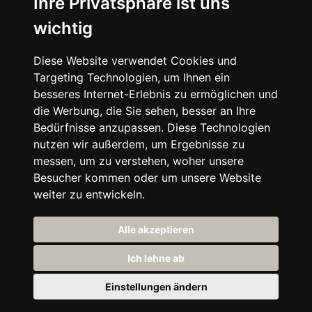
Ihre Privatsphäre ist uns
wichtig
Diese Website verwendet Cookies und
Targeting Technologien, um Ihnen ein
besseres Internet-Erlebnis zu ermöglichen und
die Werbung, die Sie sehen, besser an Ihre
Bedürfnisse anzupassen. Diese Technologien
nutzen wir außerdem, um Ergebnisse zu
messen, um zu verstehen, woher unsere
Besucher kommen oder um unsere Website
weiter zu entwickeln.
Alle akzeptieren
Ich lehne ab
TEAM
PREISE
OFFENE STELLEN
Einstellungen ändern
PARTNERINNEN
IMPRESSUM