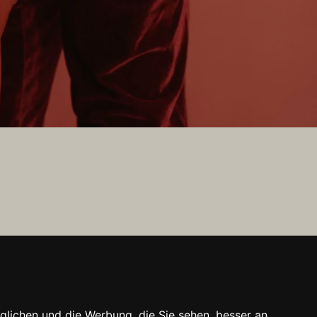
glichen und die Werbung, die Sie sehen, besser an