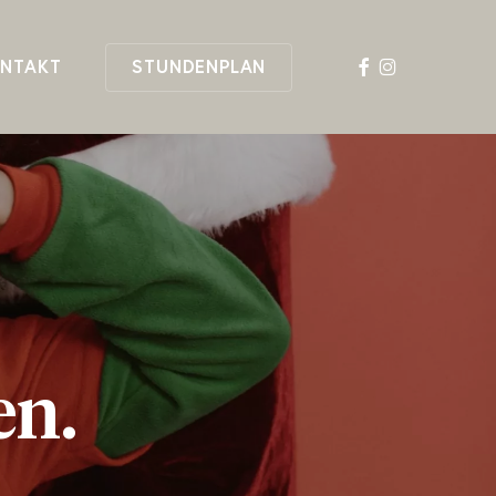
FACEBOOK
INSTAGRAM
NTAKT
STUNDENPLAN
e
n
.