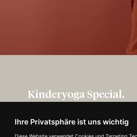
Kinderyoga Special.
0664 558 1001
hello@evolve-original.at
Ihre Privatsphäre ist uns wichtig
Diese Website verwendet Cookies und Targeting Tech