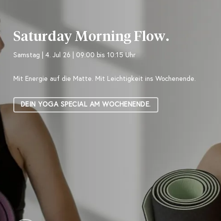
Saturday Morning Flow.
Samstag | 4. Jul 26 | 09:00 bis 10:15 Uhr
Mit Energie auf die Matte. Mit Leichtigkeit ins Wochenende.
DEIN YOGA SPECIAL AM WOCHENENDE.